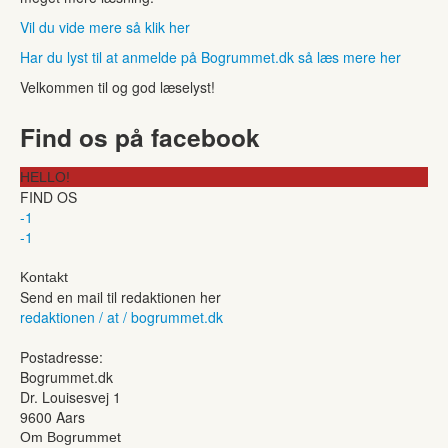
Vil du vide mere så klik her
Har du lyst til at anmelde på Bogrummet.dk så læs mere her
Velkommen til og god læselyst!
Find os på facebook
HELLO!
FIND OS
-1
-1
Kontakt
Send en mail til redaktionen her
redaktionen / at / bogrummet.dk
Postadresse:
Bogrummet.dk
Dr. Louisesvej 1
9600 Aars
Om Bogrummet