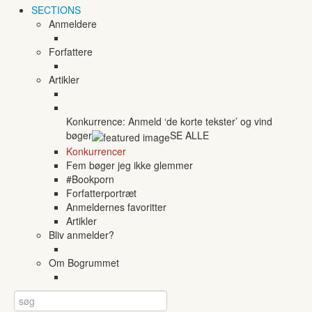
SECTIONS
Anmeldere
Forfattere
Artikler
Konkurrence: Anmeld ‘de korte tekster’ og vind
bøger
SE ALLE
Konkurrencer
Fem bøger jeg ikke glemmer
#Bookporn
Forfatterportræt
Anmeldernes favoritter
Artikler
Bliv anmelder?
Om Bogrummet