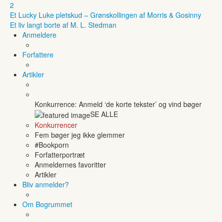
2
Et Lucky Luke pletskud – Grønskollingen af Morris & Gosinny
Et liv langt borte af M. L. Stedman
Anmeldere
Forfattere
Artikler
Konkurrence: Anmeld ‘de korte tekster’ og vind bøger
SE ALLE
Konkurrencer
Fem bøger jeg ikke glemmer
#Bookporn
Forfatterportræt
Anmeldernes favoritter
Artikler
Bliv anmelder?
Om Bogrummet