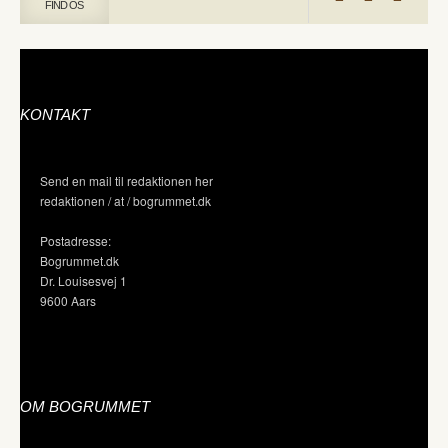
FIND OS
KONTAKT
Send en mail til redaktionen her
redaktionen / at / bogrummet.dk
Postadresse:
Bogrummet.dk
Dr. Louisesvej 1
9600 Aars
OM BOGRUMMET