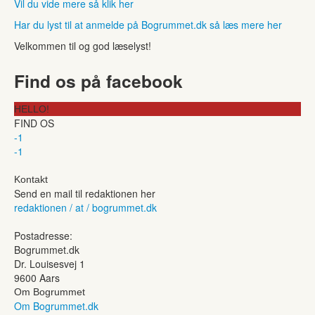
Vil du vide mere så klik her
Har du lyst til at anmelde på Bogrummet.dk så læs mere her
Velkommen til og god læselyst!
Find os på facebook
HELLO!
FIND OS
-1
-1
Kontakt
Send en mail til redaktionen her
redaktionen / at / bogrummet.dk
Postadresse:
Bogrummet.dk
Dr. Louisesvej 1
9600 Aars
Om Bogrummet
Om Bogrummet.dk