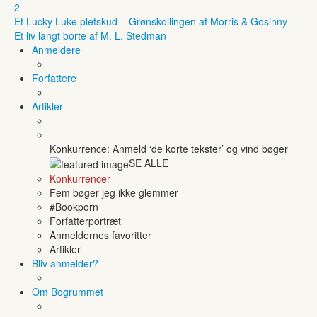
2
Et Lucky Luke pletskud – Grønskollingen af Morris & Gosinny
Et liv langt borte af M. L. Stedman
Anmeldere
Forfattere
Artikler
Konkurrence: Anmeld ‘de korte tekster’ og vind bøger
SE ALLE
Konkurrencer
Fem bøger jeg ikke glemmer
#Bookporn
Forfatterportræt
Anmeldernes favoritter
Artikler
Bliv anmelder?
Om Bogrummet