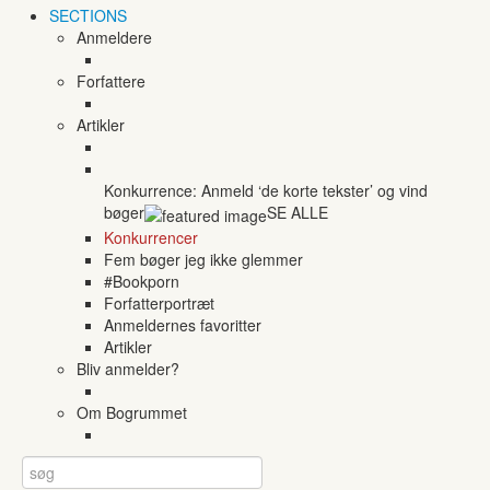
SECTIONS
Anmeldere
Forfattere
Artikler
Konkurrence: Anmeld ‘de korte tekster’ og vind
bøger
SE ALLE
Konkurrencer
Fem bøger jeg ikke glemmer
#Bookporn
Forfatterportræt
Anmeldernes favoritter
Artikler
Bliv anmelder?
Om Bogrummet