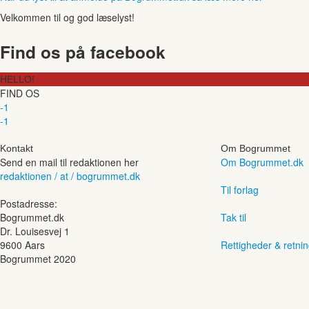
Velkommen til og god læselyst!
Find os på facebook
HELLO!
FIND OS
-1
-1
Kontakt
Om Bogrummet
Send en mail til redaktionen her
Om Bogrummet.dk
redaktionen / at / bogrummet.dk
Til forlag
Postadresse:
Bogrummet.dk
Tak til
Dr. Louisesvej 1
9600 Aars
Rettigheder & retnin
Bogrummet 2020