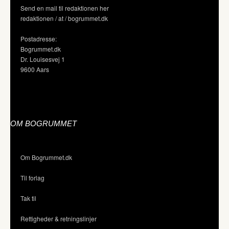
Send en mail til redaktionen her
redaktionen / at / bogrummet.dk
Postadresse:
Bogrummet.dk
Dr. Louisesvej 1
9600 Aars
OM BOGRUMMET
Om Bogrummet.dk
Til forlag
Tak til
Rettigheder & retningslinjer