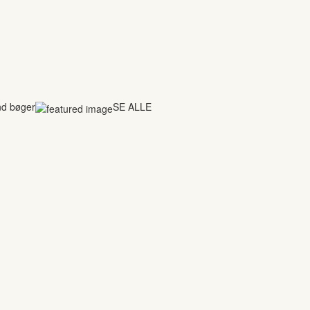
nd bøger
SE ALLE