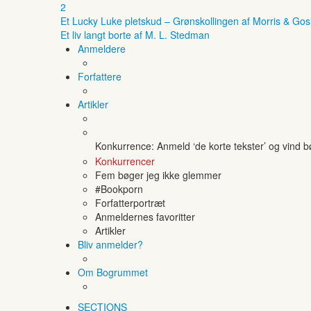
2
Et Lucky Luke pletskud – Grønskollingen af Morris & Gos
Et liv langt borte af M. L. Stedman
Anmeldere
Forfattere
Artikler
Konkurrence: Anmeld ‘de korte tekster’ og vind 
Konkurrencer
Fem bøger jeg ikke glemmer
#Bookporn
Forfatterportræt
Anmeldernes favoritter
Artikler
Bliv anmelder?
Om Bogrummet
SECTIONS