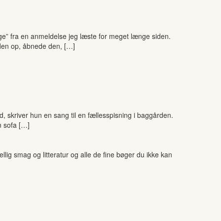
ge” fra en anmeldelse jeg læste for meget længe siden.
 den op, åbnede den, […]
, skriver hun en sang til en fællesspisning i baggården.
n sofa […]
ig smag og litteratur og alle de fine bøger du ikke kan