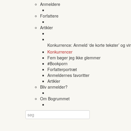
Anmeldere
Forfattere
Artikler
Konkurrence: Anmeld ‘de korte tekster’ og vi
Konkurrencer
Fem bøger jeg ikke glemmer
#Bookporn
Forfatterportræt
Anmeldernes favoritter
Artikler
Bliv anmelder?
Om Bogrummet