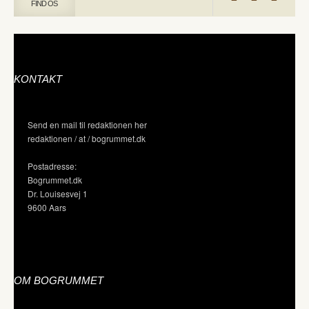
FIND OS
KONTAKT
Send en mail til redaktionen her
redaktionen / at / bogrummet.dk
Postadresse:
Bogrummet.dk
Dr. Louisesvej 1
9600 Aars
OM BOGRUMMET