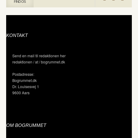
FIND OS
KONTAKT
Send en mail til redaktionen her
redaktionen / at / bogrummet.dk
Postadresse:
Bogrummet.dk
Dr. Louisesvej 1
9600 Aars
OM BOGRUMMET