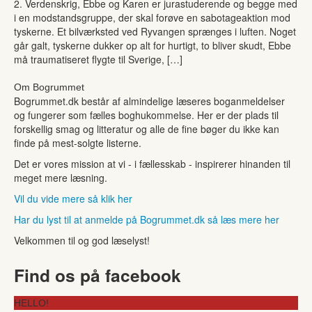
2. Verdenskrig, Ebbe og Karen er jurastuderende og begge med
i en modstandsgruppe, der skal forøve en sabotageaktion mod
tyskerne. Et bilværksted ved Ryvangen sprænges i luften. Noget
går galt, tyskerne dukker op alt for hurtigt, to bliver skudt, Ebbe
må traumatiseret flygte til Sverige, […]
Om Bogrummet
Bogrummet.dk består af almindelige læseres boganmeldelser
og fungerer som fælles boghukommelse. Her er der plads til
forskellig smag og litteratur og alle de fine bøger du ikke kan
finde på mest-solgte listerne.
Det er vores mission at vi - i fællesskab - inspirerer hinanden til
meget mere læsning.
Vil du vide mere så klik her
Har du lyst til at anmelde på Bogrummet.dk så læs mere her
Velkommen til og god læselyst!
Find os på facebook
HELLO!