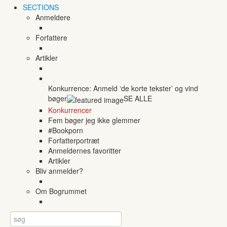
SECTIONS
Anmeldere
Forfattere
Artikler
Konkurrence: Anmeld ‘de korte tekster’ og vind
bøger
SE ALLE
Konkurrencer
Fem bøger jeg ikke glemmer
#Bookporn
Forfatterportræt
Anmeldernes favoritter
Artikler
Bliv anmelder?
Om Bogrummet