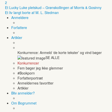
2
Et Lucky Luke pletskud – Grønskollingen af Morris & Gosinny
Et liv langt borte af M. L. Stedman
Anmeldere
Forfattere
Artikler
Konkurrence: Anmeld ‘de korte tekster’ og vind bøger
SE ALLE
Konkurrencer
Fem bøger jeg ikke glemmer
#Bookporn
Forfatterportræt
Anmeldernes favoritter
Artikler
Bliv anmelder?
Om Bogrummet