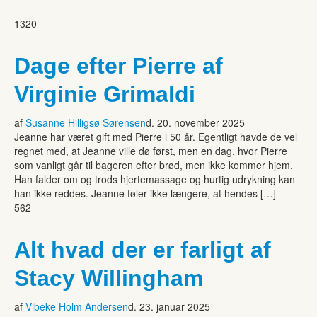
1320
Dage efter Pierre af
Virginie Grimaldi
af
Susanne Hilligsø Sørensen
d. 20. november 2025
Jeanne har været gift med Pierre i 50 år. Egentligt havde de vel
regnet med, at Jeanne ville dø først, men en dag, hvor Pierre
som vanligt går til bageren efter brød, men ikke kommer hjem.
Han falder om og trods hjertemassage og hurtig udrykning kan
han ikke reddes. Jeanne føler ikke længere, at hendes […]
562
Alt hvad der er farligt af
Stacy Willingham
af
Vibeke Holm Andersen
d. 23. januar 2025