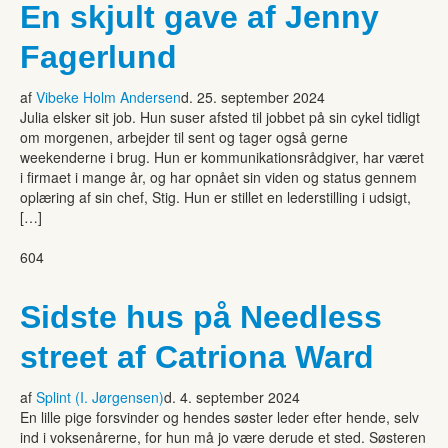
En skjult gave af Jenny
Fagerlund
af
Vibeke Holm Andersen
d. 25. september 2024
Julia elsker sit job. Hun suser afsted til jobbet på sin cykel tidligt
om morgenen, arbejder til sent og tager også gerne
weekenderne i brug. Hun er kommunikationsrådgiver, har været
i firmaet i mange år, og har opnået sin viden og status gennem
oplæring af sin chef, Stig. Hun er stillet en lederstilling i udsigt,
[…]
604
Sidste hus på Needless
street af Catriona Ward
af
Splint (I. Jørgensen)
d. 4. september 2024
En lille pige forsvinder og hendes søster leder efter hende, selv
ind i voksenårerne, for hun må jo være derude et sted. Søsteren