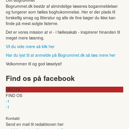
Om Bogrummet
Bogrummet.dk består af almindelige læseres boganmeldelser
og fungerer som fælles boghukommelse. Her er der plads til
forskellig smag og litteratur og alle de fine bøger du ikke kan
finde på mest-solgte listerne.
Det er vores mission at vi - i fællesskab - inspirerer hinanden til
meget mere læsning.
Vil du vide mere så klik her
Har du lyst til at anmelde på Bogrummet.dk så læs mere her
Velkommen til og god læselyst!
Find os på facebook
HELLO!
FIND OS
-1
-1
Kontakt
Send en mail til redaktionen her