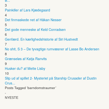
B...
3
Painkiller af Lars Kjædegaard
4
Det finmaskede net af Håkan Nesser
5
Det gode menneske af Keld Conradsen
6
Genfærd. En kærlighedshistorie af Siri Hustvedt
7
No shit, S 3 – De tyvagtige rumvæsner af Lasse Bo Andersen
8
Grænseløs af Katja Ranvits
9
Husker du? af Mette Lisby
10
Slip ud af spillet 2- Mysteriet på Starship Crusader af Dustin
Crus...
Posts Tagged ‘barndomstraumer’
-
NYESTE