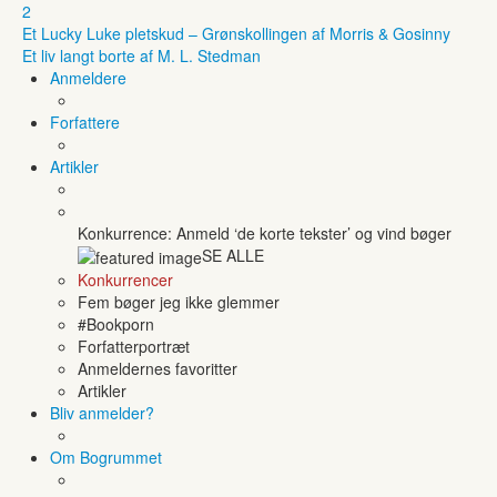
2
Et Lucky Luke pletskud – Grønskollingen af Morris & Gosinny
Et liv langt borte af M. L. Stedman
Anmeldere
Forfattere
Artikler
Konkurrence: Anmeld ‘de korte tekster’ og vind bøger
SE ALLE
Konkurrencer
Fem bøger jeg ikke glemmer
#Bookporn
Forfatterportræt
Anmeldernes favoritter
Artikler
Bliv anmelder?
Om Bogrummet