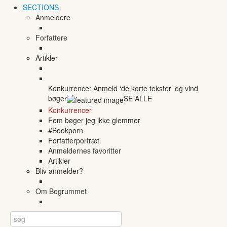
SECTIONS
Anmeldere
Forfattere
Artikler
Konkurrence: Anmeld ‘de korte tekster’ og vind
bøger
SE ALLE
Konkurrencer
Fem bøger jeg ikke glemmer
#Bookporn
Forfatterportræt
Anmeldernes favoritter
Artikler
Bliv anmelder?
Om Bogrummet