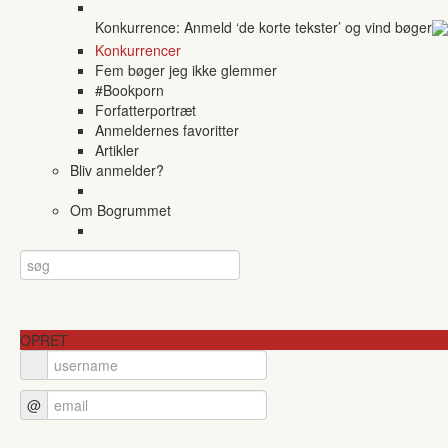
Konkurrence: Anmeld ‘de korte tekster’ og vind bøger
Konkurrencer
Fem bøger jeg ikke glemmer
#Bookporn
Forfatterportræt
Anmeldernes favoritter
Artikler
Bliv anmelder?
Om Bogrummet
OPRET
@