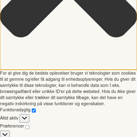
For at give dig de bedste oplevelser bruger vi teknologier som cookies
til at gemme og/eller få adgang til enhedsoplysninger. Hvis du giver dit
samtykke til disse teknologier, kan vi behandle data som f.eks.
browsingadfærd eller unikke ID'er på dette websted. Hvis du ikke giver
dit samtykke eller trækker dit samtykke tilbage, kan det have en
negativ indvirkning på visse funktioner og egenskaber.
Funktionsdygtig
Funktionsdygtig
Altid aktiv
Præferencer
Præferencer