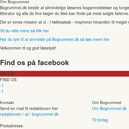
Om Bogrummet
Bogrummet.dk består af almindelige læseres boganmeldelser og funger
litteratur og alle de fine bøger du ikke kan finde på mest-solgte listerne
Det er vores mission at vi - i fællesskab - inspirerer hinanden til mege
Vil du vide mere så klik her
Har du lyst til at anmelde på Bogrummet.dk så læs mere her
Velkommen til og god læselyst!
Find os på facebook
HELLO!
FIND OS
-1
-1
Kontakt
Om Bogrummet
Send en mail til redaktionen her
Om Bogrummet.dk
redaktionen / at / bogrummet.dk
Til forlag
Postadresse: