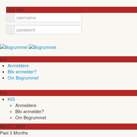
LOG IND
KIG
Anmeldere
Bliv anmelder?
Om Bogrummet
KIG
KIG
Anmeldere
Bliv anmelder?
Om Bogrummet
MEST LÆST
Past 3 Months