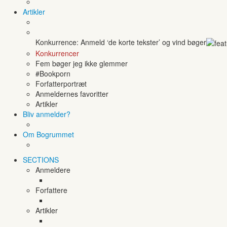
Artikler
Konkurrence: Anmeld ‘de korte tekster’ og vind bøger
Konkurrencer
Fem bøger jeg ikke glemmer
#Bookporn
Forfatterportræt
Anmeldernes favoritter
Artikler
Bliv anmelder?
Om Bogrummet
SECTIONS
Anmeldere
Forfattere
Artikler