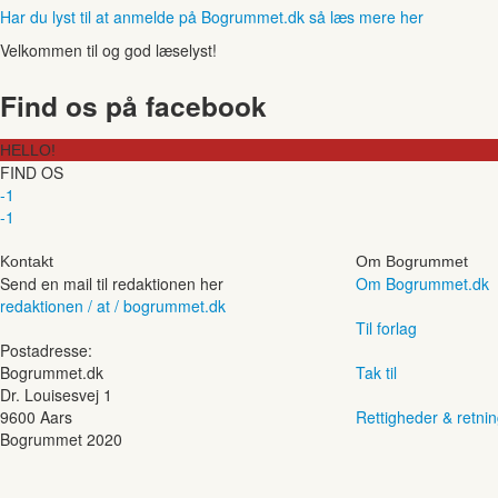
Har du lyst til at anmelde på Bogrummet.dk så læs mere her
Velkommen til og god læselyst!
Find os på facebook
HELLO!
FIND OS
-1
-1
Kontakt
Om Bogrummet
Send en mail til redaktionen her
Om Bogrummet.dk
redaktionen / at / bogrummet.dk
Til forlag
Postadresse:
Bogrummet.dk
Tak til
Dr. Louisesvej 1
9600 Aars
Rettigheder & retnin
Bogrummet 2020