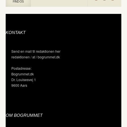
FIND OS
KONTAKT
Send en mail til redaktionen her
redaktionen / at / bogrummet.dk
Postadresse:
Bogrummet.dk
Dr. Louisesvej 1
9600 Aars
OM BOGRUMMET