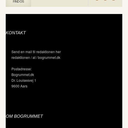
FIND OS
KONTAKT
Send en mail til redaktionen her
redaktionen / at / bogrummet.dk
Postadresse:
Bogrummet.dk
Dr. Louisesvej 1
9600 Aars
OM BOGRUMMET