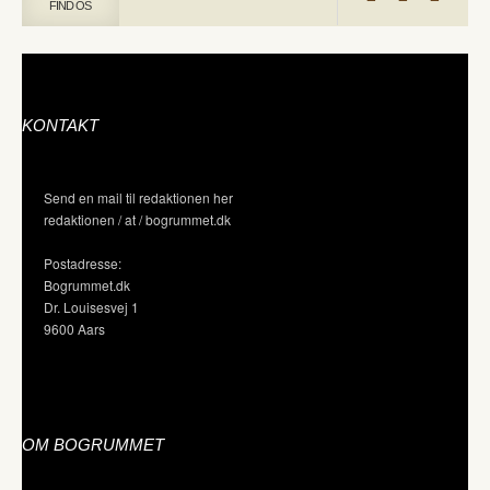
FIND OS
KONTAKT
Send en mail til redaktionen her
redaktionen / at / bogrummet.dk
Postadresse:
Bogrummet.dk
Dr. Louisesvej 1
9600 Aars
OM BOGRUMMET