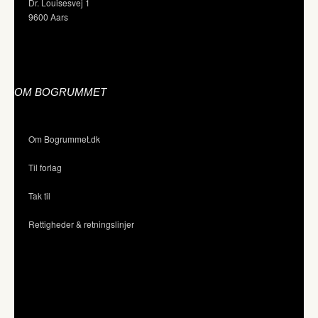
Dr. Louisesvej 1
9600 Aars
OM BOGRUMMET
Om Bogrummet.dk
Til forlag
Tak til
Rettigheder & retningslinjer