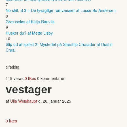
7
No shit, S 3 – De tyvagtige rumvæsner af Lasse Bo Andersen
8
Grænseløs af Katja Ranvits
9
Husker du? af Mette Lisby
10
Slip ud af spillet 2- Mysteriet på Starship Crusader af Dustin
Crus...
tilfældig
119 views
0 likes
0 kommentarer
vestager
af
Ulla Weishaupt
d.
26. januar 2025
0 likes