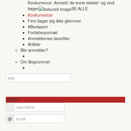
Konkurrence: Anmeld ‘de korte tekster’ og vind
bøger
SE ALLE
Konkurrencer
Fem bøger jeg ikke glemmer
#Bookporn
Forfatterportræt
Anmeldernes favoritter
Artikler
Bliv anmelder?
Om Bogrummet
OPRET
@