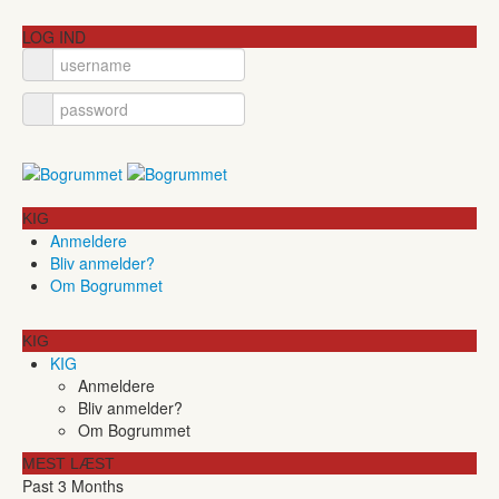
LOG IND
KIG
Anmeldere
Bliv anmelder?
Om Bogrummet
KIG
KIG
Anmeldere
Bliv anmelder?
Om Bogrummet
MEST LÆST
Past 3 Months