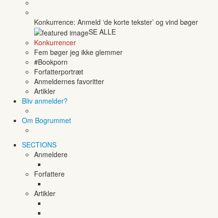
Konkurrence: Anmeld ‘de korte tekster’ og vind bøger
SE ALLE
Konkurrencer
Fem bøger jeg ikke glemmer
#Bookporn
Forfatterportræt
Anmeldernes favoritter
Artikler
Bliv anmelder?
Om Bogrummet
SECTIONS
Anmeldere
Forfattere
Artikler