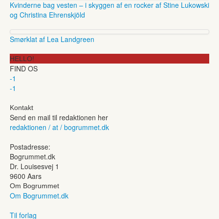
Kvinderne bag vesten – i skyggen af en rocker af Stine Lukowski
og Christina Ehrenskjöld
Smørklat af Lea Landgreen
HELLO!
FIND OS
-1
-1
Kontakt
Send en mail til redaktionen her
redaktionen / at / bogrummet.dk
Postadresse:
Bogrummet.dk
Dr. Louisesvej 1
9600 Aars
Om Bogrummet
Om Bogrummet.dk
Til forlag