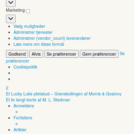
Statistikker
Marketing
Marketing
Vælg muligheder
Administrer tjenester
Administrer {vendor_count} leverandører
Læs mere om disse formål
Se
Godkend
Afvis
Se præferencer
Gem præferencer
præferencer
Cookiepolitik
2
Et Lucky Luke pletskud – Grønskollingen af Morris & Gosinny
Et liv langt borte af M. L. Stedman
Anmeldere
Forfattere
Artikler