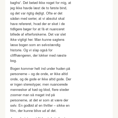
bagfra”. Det betød ikke noget for mig, at
jeg ikke havde læst de to første bind,
og det var rigtig dejligt. Ofte er det
sådan med serier, at vi absolut skal
have refereret, hvad der er sket i de
tidligere bøger for at få et nuanceret
billede af efterforskerne. Det var slet
ikke vigtigt her. Man kunne sagtens
læse bogen som en selvstændig
historie. Og vi slap også for
cliffhængeren, der lokker med næste
bog.
Bogen kommer helt ind under huden på
personerne – og de onde, er ikke altid
onde, og de gode er ikke altid gode. Der
er ingen stereotyper, men nuancerede
mennesker af kød og blod, flere steder
zoomer man så meget ind på
personerne, at det er som at være der
selv. En godbid af en thriller – sikke en
film, der kunne blive ud af det.