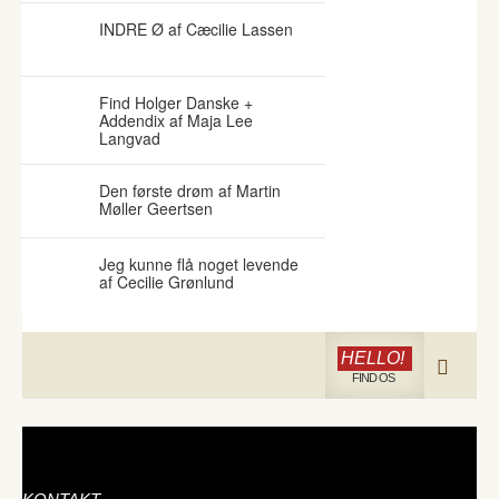
INDRE Ø af Cæcilie Lassen
Find Holger Danske +
Addendix af Maja Lee
Langvad
Den første drøm af Martin
Møller Geertsen
Jeg kunne flå noget levende
af Cecilie Grønlund
HELLO!
FIND OS