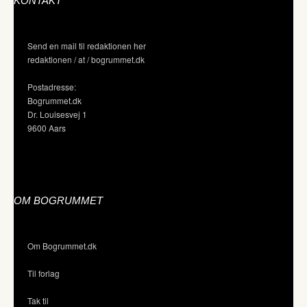
KONTAKT
Send en mail til redaktionen her
redaktionen / at / bogrummet.dk
Postadresse:
Bogrummet.dk
Dr. Louisesvej 1
9600 Aars
OM BOGRUMMET
Om Bogrummet.dk
Til forlag
Tak til