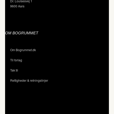
Dr. Louisesvej 1
9600 Aars
OM BOGRUMMET
Om Bogrummet.dk
Til forlag
Tak til
Rettigheder & retningslinjer