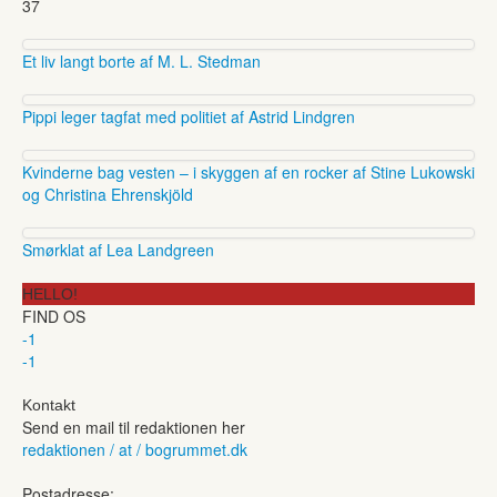
37
Et liv langt borte af M. L. Stedman
Pippi leger tagfat med politiet af Astrid Lindgren
Kvinderne bag vesten – i skyggen af en rocker af Stine Lukowski
og Christina Ehrenskjöld
Smørklat af Lea Landgreen
HELLO!
FIND OS
-1
-1
Kontakt
Send en mail til redaktionen her
redaktionen / at / bogrummet.dk
Postadresse: