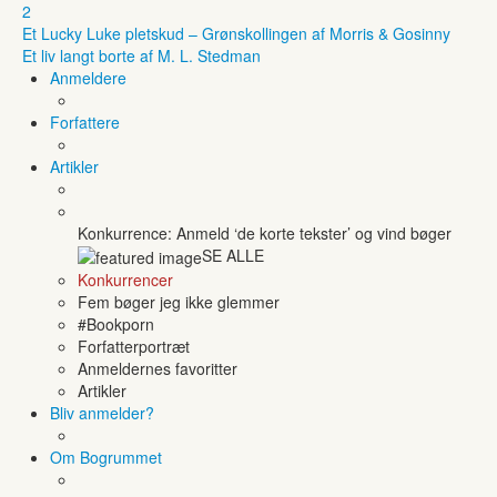
2
Et Lucky Luke pletskud – Grønskollingen af Morris & Gosinny
Et liv langt borte af M. L. Stedman
Anmeldere
Forfattere
Artikler
Konkurrence: Anmeld ‘de korte tekster’ og vind bøger
SE ALLE
Konkurrencer
Fem bøger jeg ikke glemmer
#Bookporn
Forfatterportræt
Anmeldernes favoritter
Artikler
Bliv anmelder?
Om Bogrummet