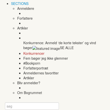
SECTIONS
Anmeldere
Forfattere
Artikler
Konkurrence: Anmeld ‘de korte tekster’ og vind
bøger
SE ALLE
Konkurrencer
Fem bøger jeg ikke glemmer
#Bookporn
Forfatterportræt
Anmeldernes favoritter
Artikler
Bliv anmelder?
Om Bogrummet