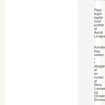
Pippi
leger
tagfat
med
politiet
af
Astrid
Lindgr
Kvinde
bag
vesten
–
i
skygge
af
en
rocker
af
Stine
Lukows
og
Christi
Ehrens