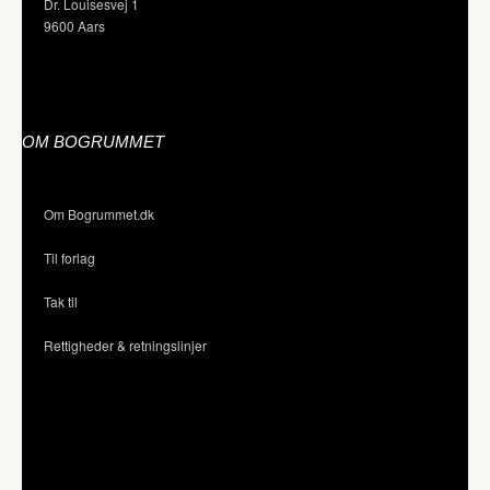
Dr. Louisesvej 1
9600 Aars
OM BOGRUMMET
Om Bogrummet.dk
Til forlag
Tak til
Rettigheder & retningslinjer