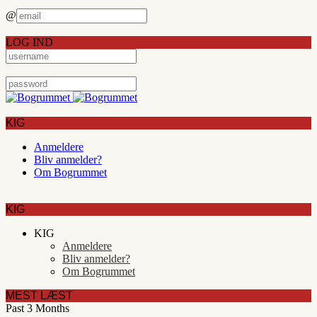
@
LOG IND
KIG
Anmeldere
Bliv anmelder?
Om Bogrummet
KIG
KIG
Anmeldere
Bliv anmelder?
Om Bogrummet
MEST LÆST
Past 3 Months