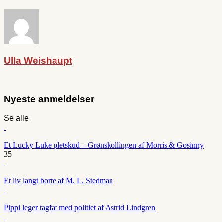
Ulla Weishaupt
Nyeste anmeldelser
Se alle
Et Lucky Luke pletskud – Grønskollingen af Morris & Gosinny
35
Et liv langt borte af M. L. Stedman
Pippi leger tagfat med politiet af Astrid Lindgren