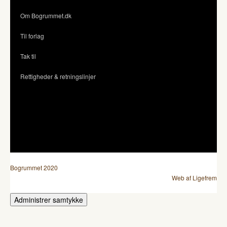
Om Bogrummet.dk
Til forlag
Tak til
Rettigheder & retningslinjer
Bogrummet 2020
Web af Ligefrem
Administrer samtykke