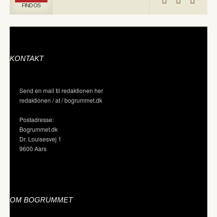
FIND OS
KONTAKT
Send en mail til redaktionen her
redaktionen / at / bogrummet.dk
Postadresse:
Bogrummet.dk
Dr. Louisesvej 1
9600 Aars
OM BOGRUMMET