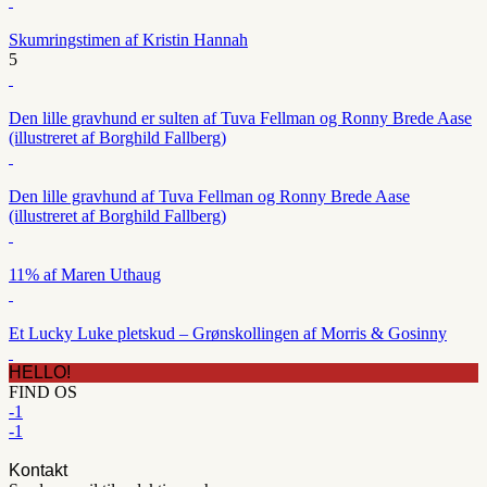
Skumringstimen af Kristin Hannah
5
Den lille gravhund er sulten af Tuva Fellman og Ronny Brede Aase
(illustreret af Borghild Fallberg)
Den lille gravhund af Tuva Fellman og Ronny Brede Aase
(illustreret af Borghild Fallberg)
11% af Maren Uthaug
Et Lucky Luke pletskud – Grønskollingen af Morris & Gosinny
HELLO!
FIND OS
-1
-1
Kontakt