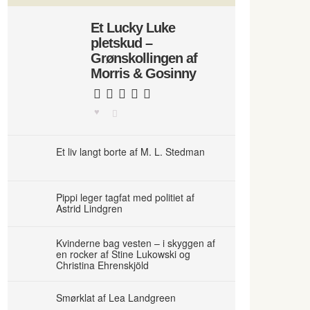
Et Lucky Luke
pletskud –
Grønskollingen af
Morris & Gosinny
Et liv langt borte af M. L. Stedman
Pippi leger tagfat med politiet af
Astrid Lindgren
Kvinderne bag vesten – i skyggen af
en rocker af Stine Lukowski og
Christina Ehrenskjöld
Smørklat af Lea Landgreen