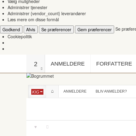
Vælg muligheder
Administrer tjenester
Administrer {vendor_count} leverandører
Læs mere om disse formål
Se præfer
Godkend
Afvis
Se præferencer
Gem præferencer
Cookiepolitik
2
ANMELDERE
FORFATTERE
ANMELDERE
BLIV ANMELDER?
KIG