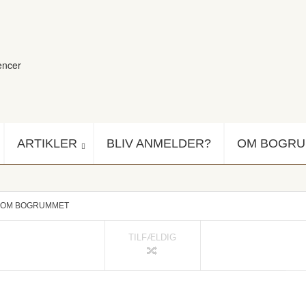
encer
ARTIKLER
BLIV ANMELDER?
OM BOGR
OM BOGRUMMET
TILFÆLDIG