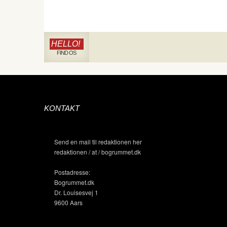
HELLO!
FIND OS
KONTAKT
Send en mail til redaktionen her
redaktionen / at / bogrummet.dk
Postadresse:
Bogrummet.dk
Dr. Louisesvej 1
9600 Aars