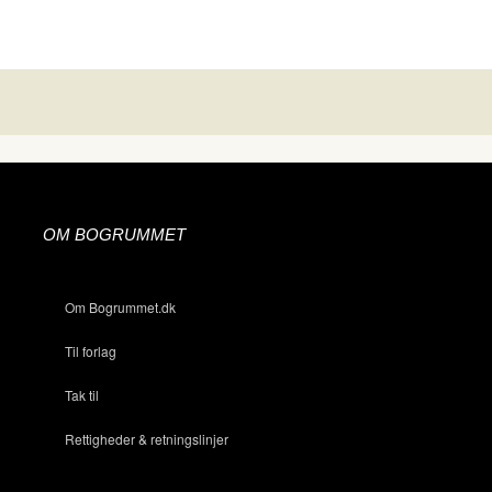
OM BOGRUMMET
Om Bogrummet.dk
Til forlag
Tak til
Rettigheder & retningslinjer