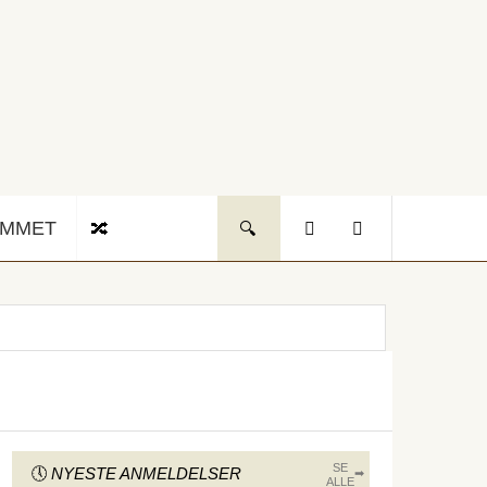
UMMET
SE
NYESTE ANMELDELSER
ALLE