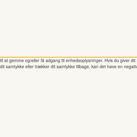
il at gemme og/eller få adgang til enhedsoplysninger. Hvis du giver dit 
dit samtykke eller trækker dit samtykke tilbage, kan det have en negati