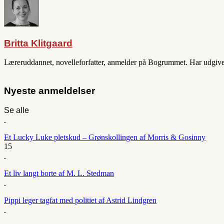
Britta Klitgaard
Læreruddannet, novelleforfatter, anmelder på Bogrummet. Har udgivet 
Nyeste anmeldelser
Se alle
Et Lucky Luke pletskud – Grønskollingen af Morris & Gosinny
15
Et liv langt borte af M. L. Stedman
Pippi leger tagfat med politiet af Astrid Lindgren