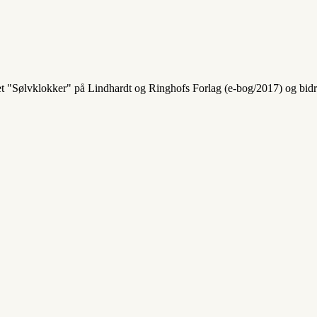
"Sølvklokker" på Lindhardt og Ringhofs Forlag (e-bog/2017) og bidrage