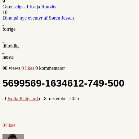
9
Grænseløs af Katja Ranvits
10
Dino på nye eventyr af Søren Jessen
forrige
tilfældig
næste
98 views
0 likes
0 kommentarer
5699569-1634612-749-500
af
Britta Klitgaard
d.
8. december 2025
0 likes