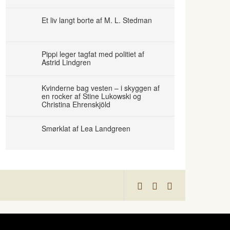
Et liv langt borte af M. L. Stedman
Pippi leger tagfat med politiet af
Astrid Lindgren
Kvinderne bag vesten – i skyggen af
en rocker af Stine Lukowski og
Christina Ehrenskjöld
Smørklat af Lea Landgreen