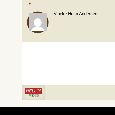
Vibeke Holm Andersen
HELLO!
FIND OS