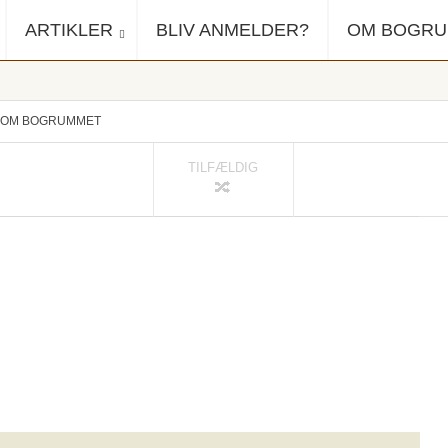
ARTIKLER
BLIV ANMELDER?
OM BOGR
OM BOGRUMMET
TILFÆLDIG