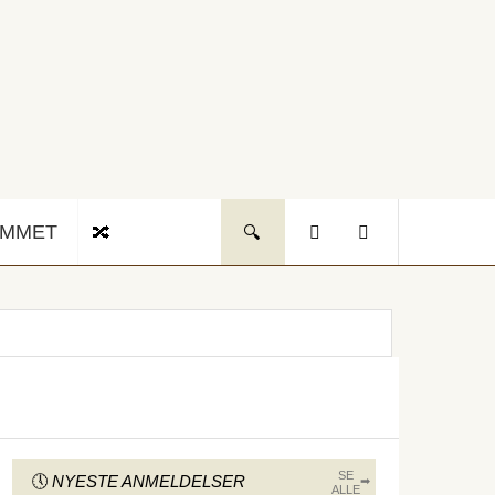
UMMET
SE
NYESTE ANMELDELSER
ALLE