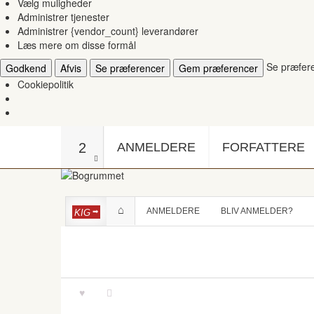
Vælg muligheder
Administrer tjenester
Administrer {vendor_count} leverandører
Læs mere om disse formål
Se præfer
Godkend
Afvis
Se præferencer
Gem præferencer
Cookiepolitik
2
ANMELDERE
FORFATTERE
ANMELDERE
BLIV ANMELDER?
KIG