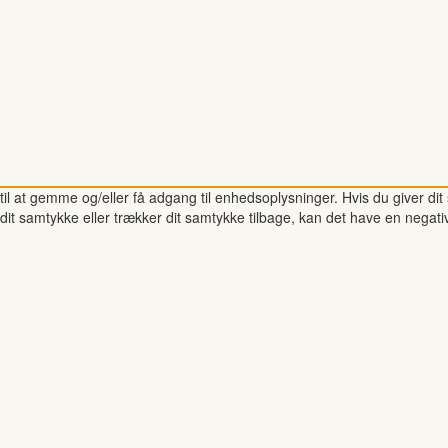
il at gemme og/eller få adgang til enhedsoplysninger. Hvis du giver dit 
dit samtykke eller trækker dit samtykke tilbage, kan det have en negati