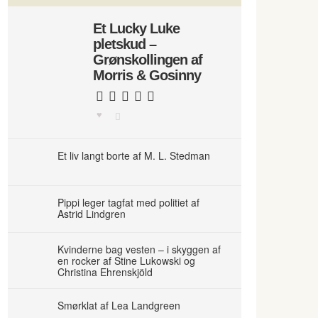
Et Lucky Luke
pletskud –
Grønskollingen af
Morris & Gosinny
Et liv langt borte af M. L. Stedman
Pippi leger tagfat med politiet af
Astrid Lindgren
Kvinderne bag vesten – i skyggen af
en rocker af Stine Lukowski og
Christina Ehrenskjöld
Smørklat af Lea Landgreen