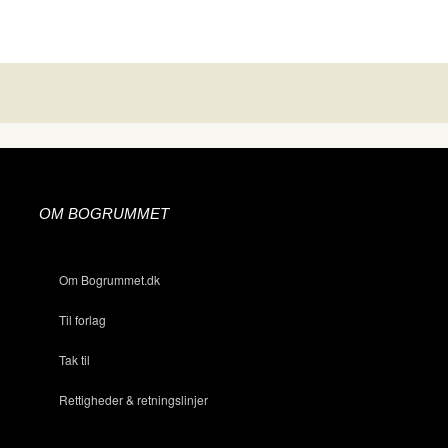
OM BOGRUMMET
Om Bogrummet.dk
Til forlag
Tak til
Rettigheder & retningslinjer