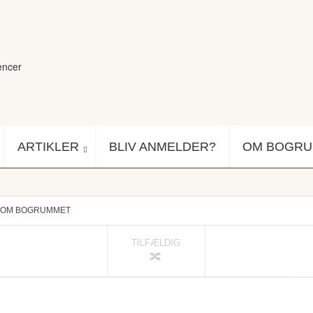
encer
ARTIKLER
BLIV ANMELDER?
OM BOGR
OM BOGRUMMET
TILFÆLDIG