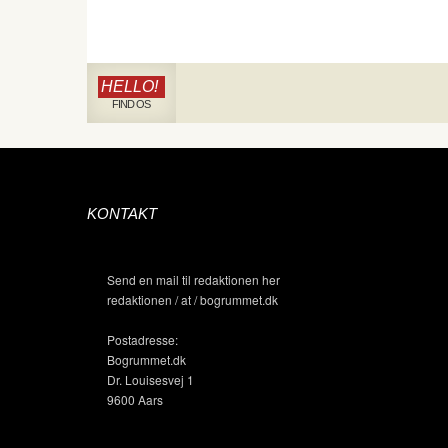
HELLO!
FIND OS
KONTAKT
Send en mail til redaktionen her
redaktionen / at / bogrummet.dk
Postadresse:
Bogrummet.dk
Dr. Louisesvej 1
9600 Aars