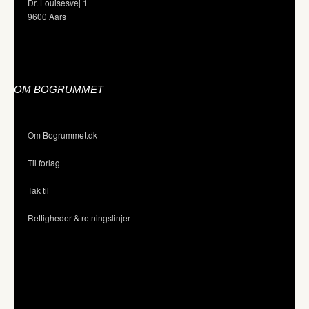
Dr. Louisesvej 1
9600 Aars
OM BOGRUMMET
Om Bogrummet.dk
Til forlag
Tak til
Rettigheder & retningslinjer