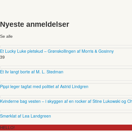
Nyeste anmeldelser
Se alle
Et Lucky Luke pletskud – Grønskollingen af Morris & Gosinny
39
Et liv langt borte af M. L. Stedman
Pippi leger tagfat med politiet af Astrid Lindgren
Kvinderne bag vesten – i skyggen af en rocker af Stine Lukowski og Ch
Smørklat af Lea Landgreen
HELLO!