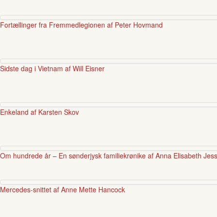
Fortællinger fra Fremmedlegionen af Peter Hovmand
Sidste dag i Vietnam af Will Eisner
Enkeland af Karsten Skov
Om hundrede år – En sønderjysk familiekrønike af Anna Elisabeth Jes
Mercedes-snittet af Anne Mette Hancock