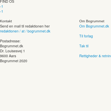
FIND OS
-1
-1
Kontakt
Om Bogrummet
Send en mail til redaktionen her
Om Bogrummet.dk
redaktionen / at / bogrummet.dk
Til forlag
Postadresse:
Bogrummet.dk
Tak til
Dr. Louisesvej 1
9600 Aars
Rettigheder & retnin
Bogrummet 2020