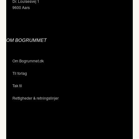
Dr. Louisesvej 1
9600 Aars
OM BOGRUMMET
Om Bogrummet.dk
Til forlag
Tak til
Rettigheder & retningslinjer