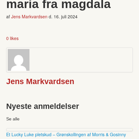
maria fra magdala
af
Jens Markvardsen
d.
16. juli 2024
0 likes
Jens Markvardsen
Nyeste anmeldelser
Se alle
Et Lucky Luke pletskud – Grønskollingen af Morris & Gosinny