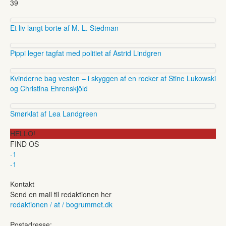
39
Et liv langt borte af M. L. Stedman
Pippi leger tagfat med politiet af Astrid Lindgren
Kvinderne bag vesten – i skyggen af en rocker af Stine Lukowski
og Christina Ehrenskjöld
Smørklat af Lea Landgreen
HELLO!
FIND OS
-1
-1
Kontakt
Send en mail til redaktionen her
redaktionen / at / bogrummet.dk
Postadresse: