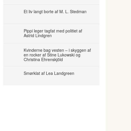
Et liv langt borte af M. L. Stedman
Pippi leger tagfat med politiet af
Astrid Lindgren
Kvinderne bag vesten – i skyggen af
en rocker af Stine Lukowski og
Christina Ehrenskjöld
Smørklat af Lea Landgreen