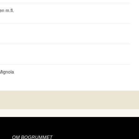
n m.fl.
 Mignola
OM BOGRUMMET