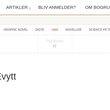
ARTIKLER
BLIV ANMELDER?
OM BOGR
GRAPHIC NOVEL
DIGTE
UNG
NOVELLER
SCIENCE FICT
TILFÆLDIG
Evytt