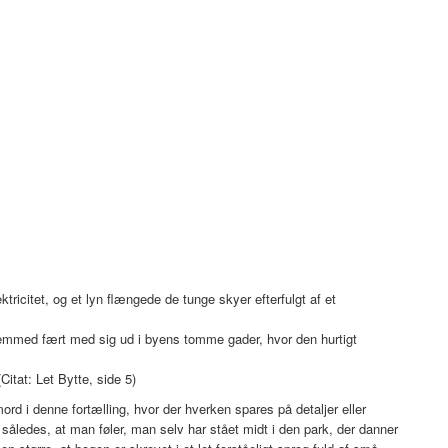
ktricitet, og et lyn flængede de tunge skyer efterfulgt af et
remmed fært med sig ud i byens tomme gader, hvor den hurtigt
itat: Let Bytte, side 5)
mord i denne fortælling, hvor der hverken spares på detaljer eller
 således, at man føler, man selv har stået midt i den park, der danner