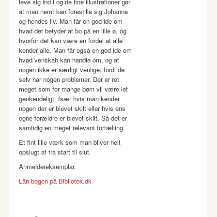
leve sig ind i og de fine illustrationer gør
at man nemt kan forestille sig Johanne
og hendes liv. Man får en god ide om
hvad det betyder at bo på en lille ø, og
hvorfor det kan være en fordel at alle
kender alle. Man får også en god ide om
hvad venskab kan handle om, og at
nogen ikke er særligt venlige, fordi de
selv har nogen problemer. Der er ret
meget som for mange børn vil være let
genkendeligt. Især hvis man kender
nogen der er blevet skilt eller hvis ens
egne forældre er blevet skilt. Så det er
samtidig en meget relevant fortælling.
Et fint lille værk som man bliver helt
opslugt af fra start til slut.
Anmeldereksemplar.
Lån bogen på Bibliotek.dk