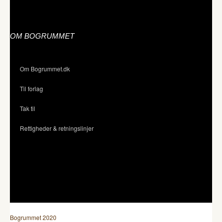
OM BOGRUMMET
Om Bogrummet.dk
Til forlag
Tak til
Rettigheder & retningslinjer
Bogrummet 2020