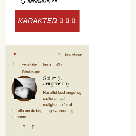
BEDØMMELSE
KARAKTER
Børnebøger
venskaber
heste
Øliv
PAndekager
Splint (I.
Jørgensen)
Har altid læst meget og
sætter pris på
muligheden for at
fortælle om de bøger jeg kværner mig
igennem.