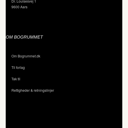
Dr. Louisesvej 1
9600 Aars
OM BOGRUMMET
Om Bogrummet.dk
Til forlag
Tak til
Rettigheder & retningslinjer