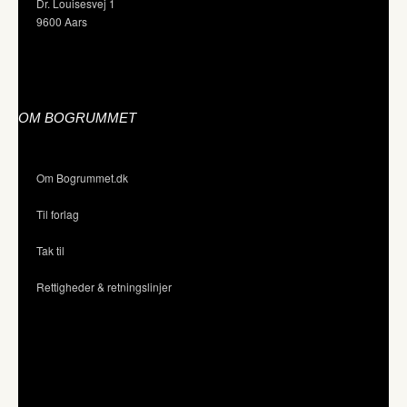
Dr. Louisesvej 1
9600 Aars
OM BOGRUMMET
Om Bogrummet.dk
Til forlag
Tak til
Rettigheder & retningslinjer