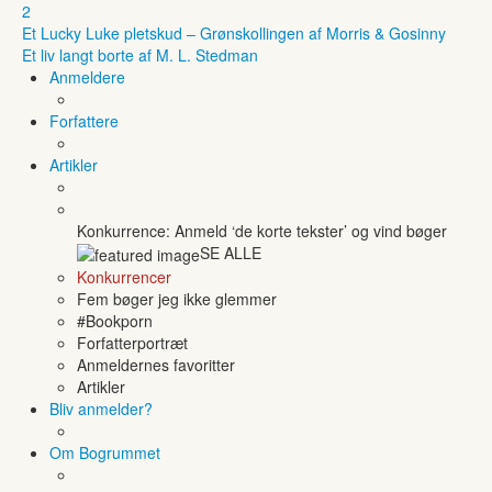
2
Et Lucky Luke pletskud – Grønskollingen af Morris & Gosinny
Et liv langt borte af M. L. Stedman
Anmeldere
Forfattere
Artikler
Konkurrence: Anmeld ‘de korte tekster’ og vind bøger
SE ALLE
Konkurrencer
Fem bøger jeg ikke glemmer
#Bookporn
Forfatterportræt
Anmeldernes favoritter
Artikler
Bliv anmelder?
Om Bogrummet