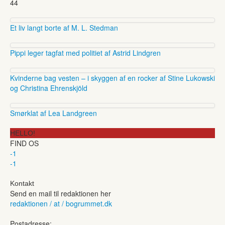
44
Et liv langt borte af M. L. Stedman
Pippi leger tagfat med politiet af Astrid Lindgren
Kvinderne bag vesten – i skyggen af en rocker af Stine Lukowski
og Christina Ehrenskjöld
Smørklat af Lea Landgreen
HELLO!
FIND OS
-1
-1
Kontakt
Send en mail til redaktionen her
redaktionen / at / bogrummet.dk
Postadresse: