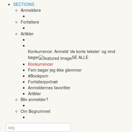
SECTIONS
Anmeldere
Forfattere
Artikler
Konkurrence: Anmeld ‘de korte tekster’ og vind
bøger
SE ALLE
Konkurrencer
Fem bøger jeg ikke glemmer
#Bookporn
Forfatterportræt
Anmeldernes favoritter
Artikler
Bliv anmelder?
Om Bogrummet