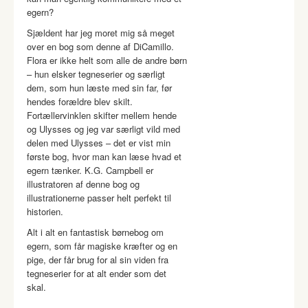
egern?
Sjældent har jeg moret mig så meget
over en bog som denne af DiCamillo.
Flora er ikke helt som alle de andre børn
– hun elsker tegneserier og særligt
dem, som hun læste med sin far, før
hendes forældre blev skilt.
Fortællervinklen skifter mellem hende
og Ulysses og jeg var særligt vild med
delen med Ulysses – det er vist min
første bog, hvor man kan læse hvad et
egern tænker. K.G. Campbell er
illustratoren af denne bog og
illustrationerne passer helt perfekt til
historien.
Alt i alt en fantastisk børnebog om
egern, som får magiske kræfter og en
pige, der får brug for al sin viden fra
tegneserier for at alt ender som det
skal.