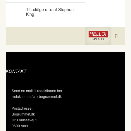
Tilfældige ofre af Stephen
King
HELLO!
FIND OS
KONTAKT
Send en mail til redaktionen her
redaktionen / at / bogrummet.dk
Postadresse:
Bogrummet.dk
Dr. Louisesvej 1
9600 Aars