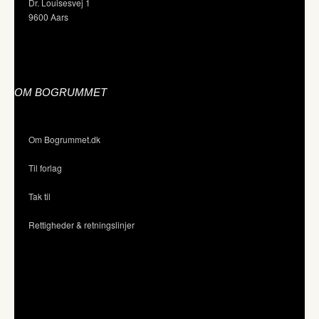
Dr. Louisesvej 1
9600 Aars
OM BOGRUMMET
Om Bogrummet.dk
Til forlag
Tak til
Rettigheder & retningslinjer