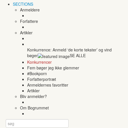
SECTIONS
Anmeldere
Forfattere
Artikler
Konkurrence: Anmeld ‘de korte tekster’ og vind
bøger
SE ALLE
Konkurrencer
Fem bøger jeg ikke glemmer
#Bookporn
Forfatterportræt
Anmeldernes favoritter
Artikler
Bliv anmelder?
Om Bogrummet