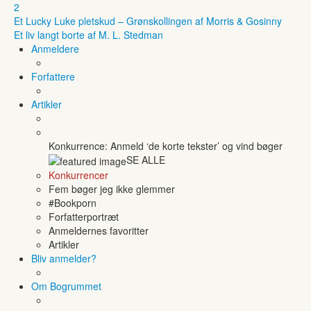
2
Et Lucky Luke pletskud – Grønskollingen af Morris & Gosinny
Et liv langt borte af M. L. Stedman
Anmeldere
Forfattere
Artikler
Konkurrence: Anmeld ‘de korte tekster’ og vind bøger
SE ALLE
Konkurrencer
Fem bøger jeg ikke glemmer
#Bookporn
Forfatterportræt
Anmeldernes favoritter
Artikler
Bliv anmelder?
Om Bogrummet