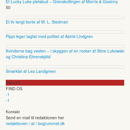
Et Lucky Luke pletskud – Grønskollingen af Morris & Gosinny
50
Et liv langt borte af M. L. Stedman
Pippi leger tagfat med politiet af Astrid Lindgren
Kvinderne bag vesten – i skyggen af en rocker af Stine Lukowski
og Christina Ehrenskjöld
Smørklat af Lea Landgreen
HELLO!
FIND OS
-1
-1
Kontakt
Send en mail til redaktionen her
redaktionen / at / bogrummet.dk