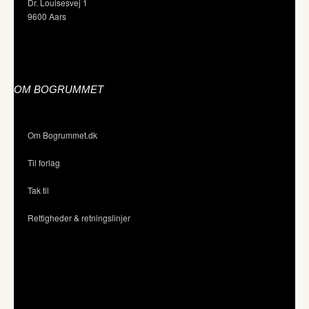
Dr. Louisesvej 1
9600 Aars
OM BOGRUMMET
Om Bogrummet.dk
Til forlag
Tak til
Rettigheder & retningslinjer