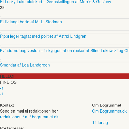
Et Lucky Luke pletskud – Grønskollingen af Morris & Gosinny
28
Et liv langt borte af M. L. Stedman
Pippi leger tagfat med politiet af Astrid Lindgren
Kvinderne bag vesten – i skyggen af en rocker af Stine Lukowski og Ch
Smørklat af Lea Landgreen
HELLO!
FIND OS
-1
-1
Kontakt
Om Bogrummet
Send en mail til redaktionen her
Om Bogrummet.dk
redaktionen / at / bogrummet.dk
Til forlag
Postadresse: