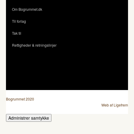
Om Bogrummet.dk
Til forlag
Tak til
Rettigheder & retningslinjer
Bogrummet 2020
Web af Ligefrem
Administrer samtykke