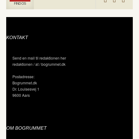
FIND OS
KONTAKT
Send en mail til redaktionen her
redaktionen / at / bogrummet.dk
Postadresse:
Bogrummet.dk
Dr. Louisesvej 1
9600 Aars
OM BOGRUMMET