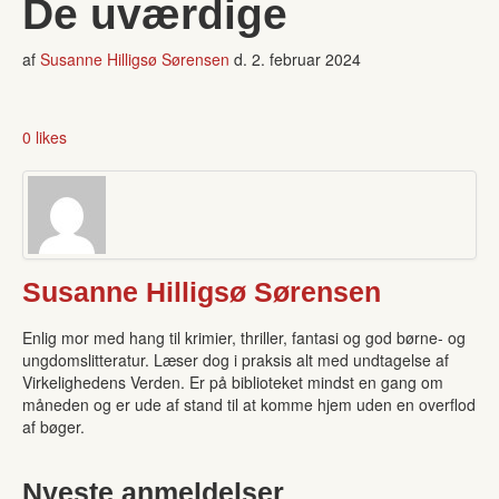
De uværdige
af
Susanne Hilligsø Sørensen
d.
2. februar 2024
0 likes
Susanne Hilligsø Sørensen
Enlig mor med hang til krimier, thriller, fantasi og god børne- og
ungdomslitteratur. Læser dog i praksis alt med undtagelse af
Virkelighedens Verden. Er på biblioteket mindst en gang om
måneden og er ude af stand til at komme hjem uden en overflod
af bøger.
Nyeste anmeldelser