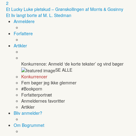
2
Et Lucky Luke pletskud – Grønskollingen af Morris & Gosinny
Et liv langt borte af M. L. Stedman
Anmeldere
Forfattere
Artikler
Konkurrence: Anmeld ‘de korte tekster’ og vind bøger
SE ALLE
Konkurrencer
Fem bøger jeg ikke glemmer
#Bookporn
Forfatterportræt
Anmeldernes favoritter
Artikler
Bliv anmelder?
Om Bogrummet