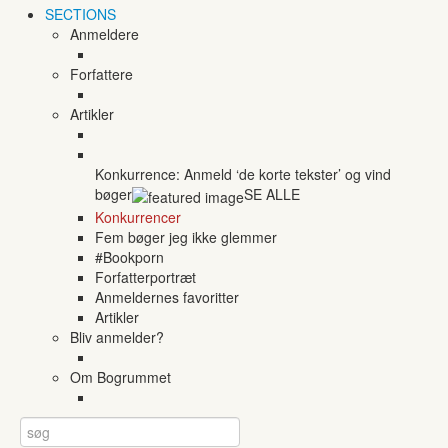
SECTIONS
Anmeldere
Forfattere
Artikler
Konkurrence: Anmeld ‘de korte tekster’ og vind
bøger
SE ALLE
Konkurrencer
Fem bøger jeg ikke glemmer
#Bookporn
Forfatterportræt
Anmeldernes favoritter
Artikler
Bliv anmelder?
Om Bogrummet