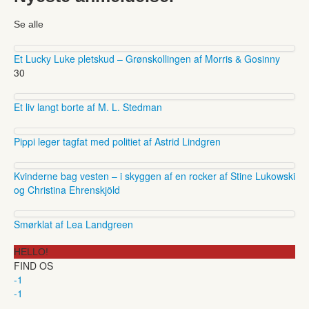
Se alle
Et Lucky Luke pletskud – Grønskollingen af Morris & Gosinny
30
Et liv langt borte af M. L. Stedman
Pippi leger tagfat med politiet af Astrid Lindgren
Kvinderne bag vesten – i skyggen af en rocker af Stine Lukowski
og Christina Ehrenskjöld
Smørklat af Lea Landgreen
HELLO!
FIND OS
-1
-1