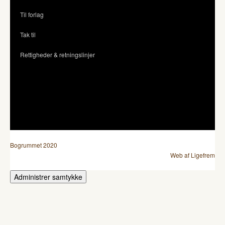
Til forlag
Tak til
Rettigheder & retningslinjer
Bogrummet 2020
Web af Ligefrem
Administrer samtykke