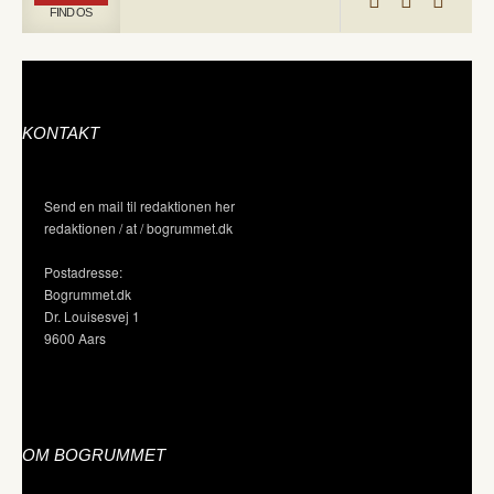
FIND OS
KONTAKT
Send en mail til redaktionen her
redaktionen / at / bogrummet.dk
Postadresse:
Bogrummet.dk
Dr. Louisesvej 1
9600 Aars
OM BOGRUMMET