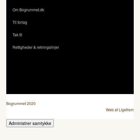
Om Bogrummet.dk
Til forlag
Tak til
Rettigheder & retningslinjer
Bogrummet 2020
Web af Ligefrem
Administrer samtykke