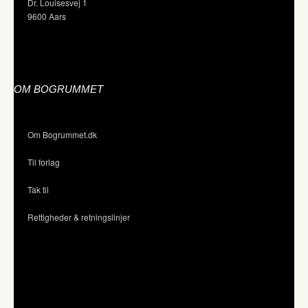
Dr. Louisesvej 1
9600 Aars
OM BOGRUMMET
Om Bogrummet.dk
Til forlag
Tak til
Rettigheder & retningslinjer