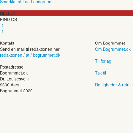
Smørklat af Lea Landgreen
HELLO!
FIND OS
-1
-1
Kontakt
Om Bogrummet
Send en mail til redaktionen her
Om Bogrummet.dk
redaktionen / at / bogrummet.dk
Til forlag
Postadresse:
Bogrummet.dk
Tak til
Dr. Louisesvej 1
9600 Aars
Rettigheder & retnin
Bogrummet 2020