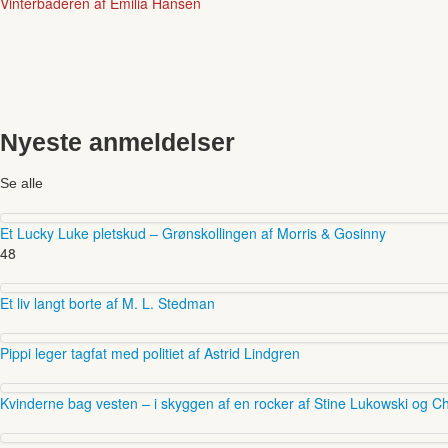
Vinterbaderen af Emilia Hansen
Nyeste anmeldelser
Se alle
Et Lucky Luke pletskud – Grønskollingen af Morris & Gosinny
48
Et liv langt borte af M. L. Stedman
Pippi leger tagfat med politiet af Astrid Lindgren
Kvinderne bag vesten – i skyggen af en rocker af Stine Lukowski og Ch