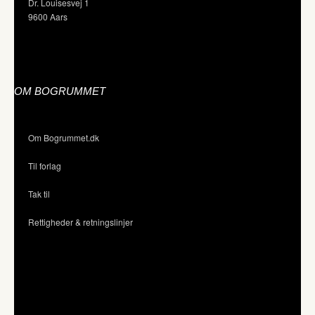
Dr. Louisesvej 1
9600 Aars
OM BOGRUMMET
Om Bogrummet.dk
Til forlag
Tak til
Rettigheder & retningslinjer