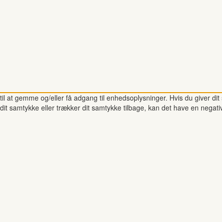
il at gemme og/eller få adgang til enhedsoplysninger. Hvis du giver dit 
dit samtykke eller trækker dit samtykke tilbage, kan det have en negati