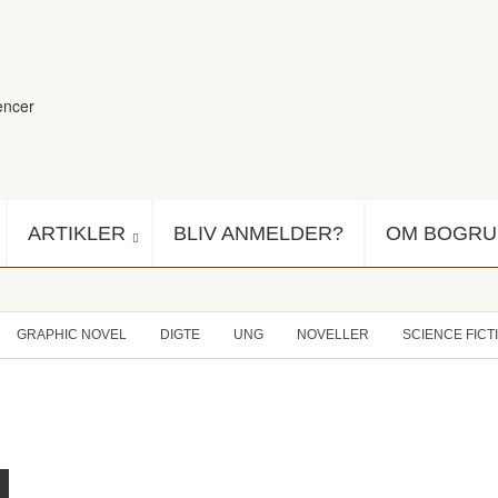
encer
ARTIKLER
BLIV ANMELDER?
OM BOGR
GRAPHIC NOVEL
DIGTE
UNG
NOVELLER
SCIENCE FICT