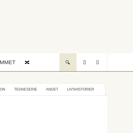
UMMET
ION
TEGNESERIE
ANDET
LIVSHISTORIER