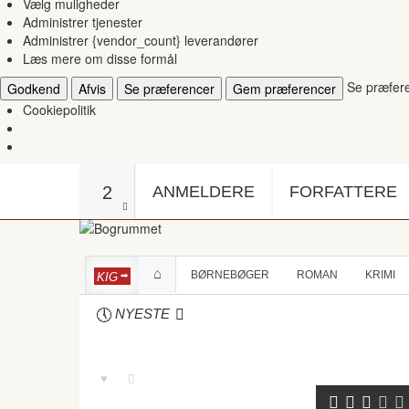
Vælg muligheder
Administrer tjenester
Administrer {vendor_count} leverandører
Læs mere om disse formål
Se præfer
Godkend
Afvis
Se præferencer
Gem præferencer
Cookiepolitik
2
ANMELDERE
FORFATTERE
BØRNEBØGER
ROMAN
KRIMI
KIG
NYESTE